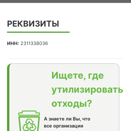
РЕКВИЗИТЫ
ИНН:
2311338036
Ищете, где
утилизировать
отходы?
А знаете ли Вы, что
все организации