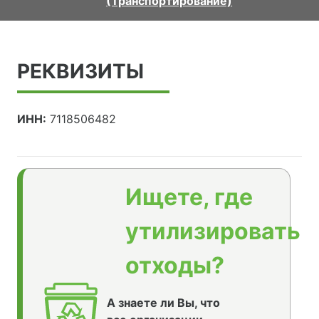
(Транспортирование)
РЕКВИЗИТЫ
ИНН:
7118506482
Ищете, где
утилизировать
отходы?
А знаете ли Вы, что