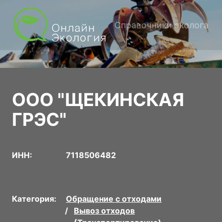
Справочники эколога
ООО "ЩЕКИНСКАЯ
ГРЭС"
ИНН:
7118506482
Категория:
Обращение с отходами
Вывоз отходов