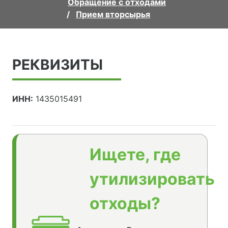
Обращение с отходами
Прием вторсырья
РЕКВИЗИТЫ
ИНН:
1435015491
Ищете, где
утилизировать
отходы?