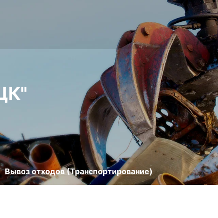
ЦК"
Вывоз отходов (Транспортирование)