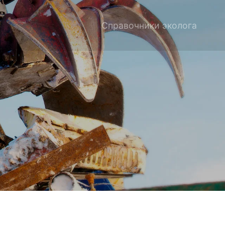
Справочники эколога