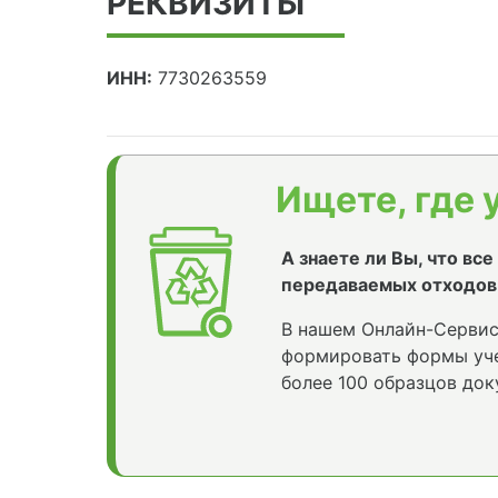
РЕКВИЗИТЫ
ИНН:
7730263559
Ищете, где 
А знаете ли Вы, что вс
передаваемых отходов
В нашем Онлайн-Сервис
формировать формы уче
более 100 образцов док