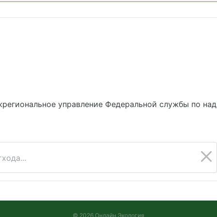
жрегиональное управление Федеральной службы по над
хода...
© 2026 Онлайн Экология