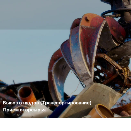
Вывоз отходов (Транспортирование)
Прием вторсырья