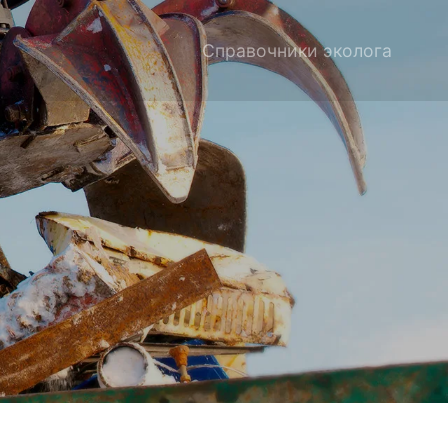
Справочники эколога