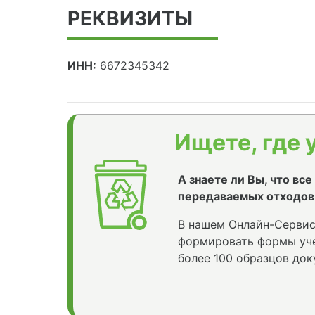
РЕКВИЗИТЫ
ИНН:
6672345342
Ищете, где 
А знаете ли Вы, что вс
передаваемых отходов
В нашем Онлайн-Сервис
формировать формы уче
более 100 образцов док