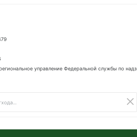
479
6
региональное управление Федеральной службы по надз
хода...