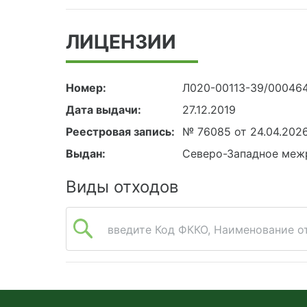
ЛИЦЕНЗИИ
Номер:
Л020-00113-39/00046
Дата выдачи:
27.12.2019
Реестровая запись:
№ 76085 от 24.04.202
Выдан:
Северо-Западное меж
Виды отходов
введите Код ФККО, Наименование от