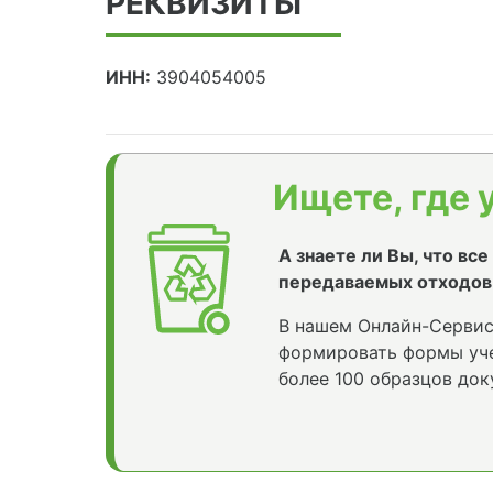
РЕКВИЗИТЫ
ИНН:
3904054005
Ищете, где 
А знаете ли Вы, что вс
передаваемых отходов
В нашем Онлайн-Сервис
формировать формы уче
более 100 образцов док