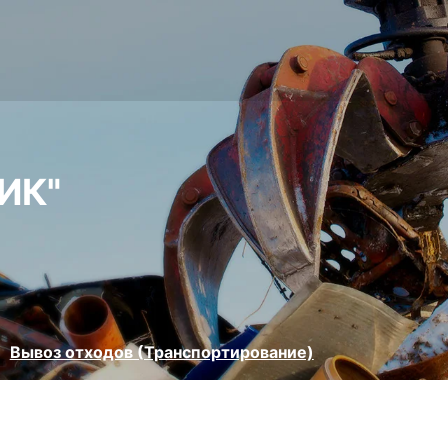
ИК"
Вывоз отходов (Транспортирование)