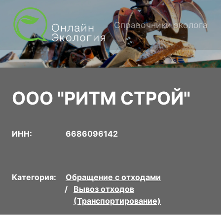
Справочники эколога
ООО "РИТМ СТРОЙ"
ИНН:
6686096142
Категория:
Обращение с отходами
Вывоз отходов
(Транспортирование)