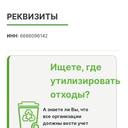
РЕКВИЗИТЫ
ИНН:
6686096142
Ищете, где
утилизировать
отходы?
А знаете ли Вы, что
все организации
должны вести учет