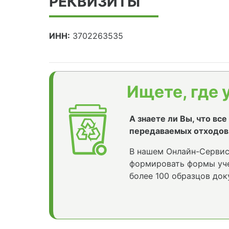
РЕКВИЗИТЫ
ИНН:
3702263535
Ищете, где 
А знаете ли Вы, что вс
передаваемых отходов
В нашем Онлайн-Сервис
формировать формы уче
более 100 образцов док