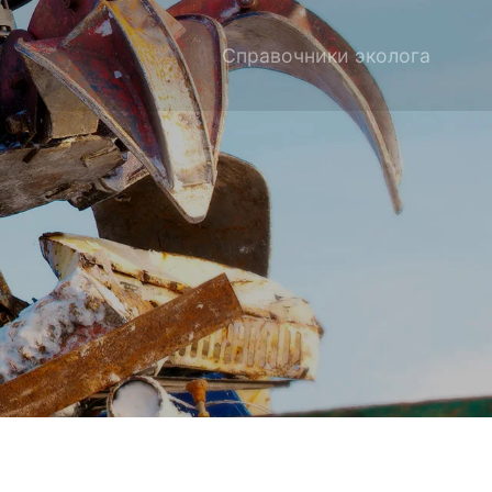
Справочники эколога