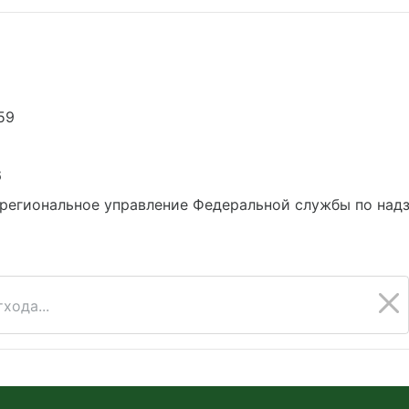
59
6
региональное управление Федеральной службы по надз
хода...