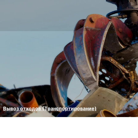
Вывоз отходов (Транспортирование)