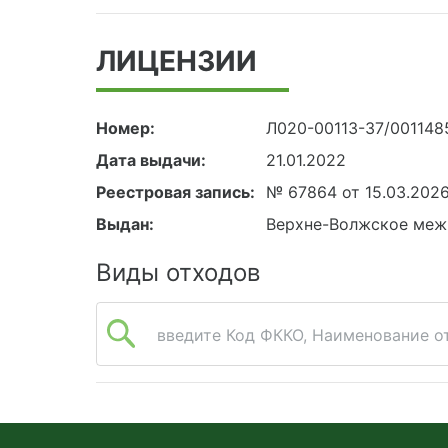
ЛИЦЕНЗИИ
Номер:
Л020-00113-37/001148
Дата выдачи:
21.01.2022
Реестровая запись:
№ 67864 от 15.03.202
Выдан:
Верхне-Волжское меж
Виды отходов
введите Код ФККО, Наименование от