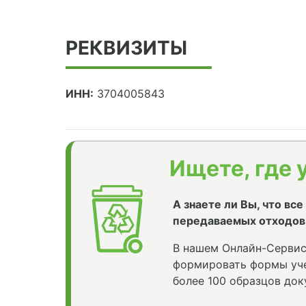
РЕКВИЗИТЫ
ИНН:
3704005843
Ищете, где 
А знаете ли Вы, что вс
передаваемых отходов
В нашем Онлайн-Сервис
формировать формы уче
более 100 образцов док