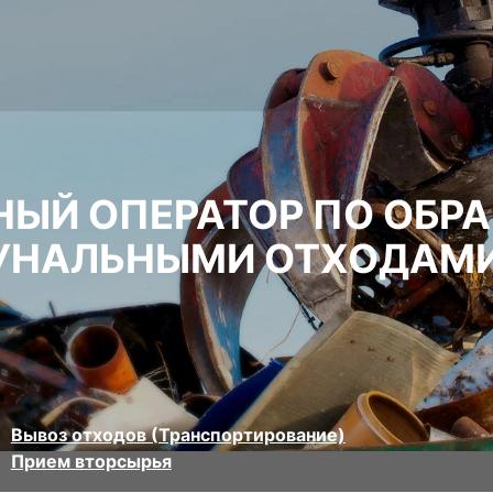
НЫЙ ОПЕРАТОР ПО ОБР
УНАЛЬНЫМИ ОТХОДАМ
Вывоз отходов (Транспортирование)
Прием вторсырья