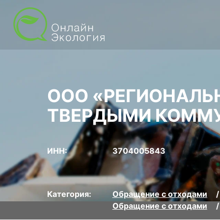
ООО «РЕГИОНАЛЬ
ТВЕРДЫМИ КОММ
ИНН:
3704005843
Категория:
Обращение с отходами
Обращение с отходами