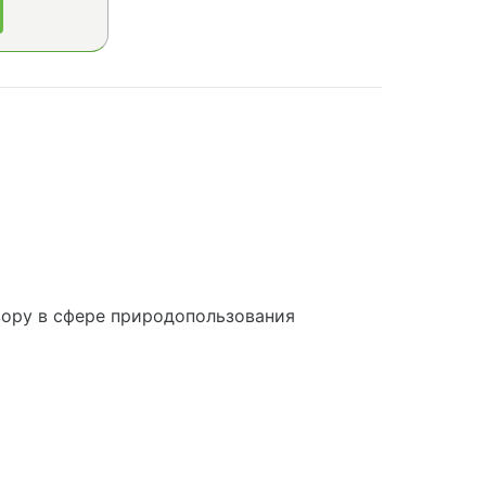
ору в сфере природопользования