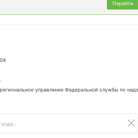
Перейти
104
6
региональное управление Федеральной службы по надз
хода...