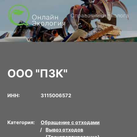
Справочники эколога
ООО "ПЗК"
ИНН:
3115006572
Категория:
Обращение с отходами
Вывоз отходов