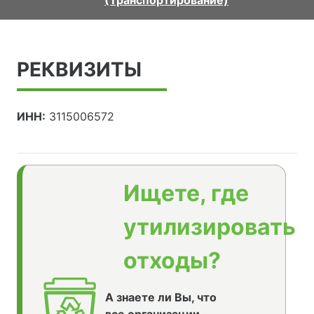
(Транспортирование)
РЕКВИЗИТЫ
ИНН:
3115006572
Ищете, где
утилизировать
отходы?
А знаете ли Вы, что