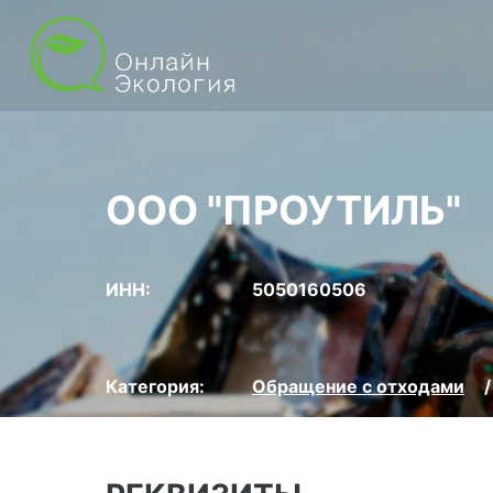
ООО "ПРОУТИЛЬ"
ИНН:
5050160506
Категория:
Обращение с отходами