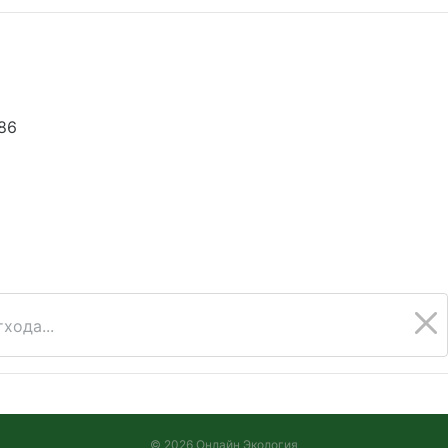
86
5
хода...
© 2026 Онлайн Экология