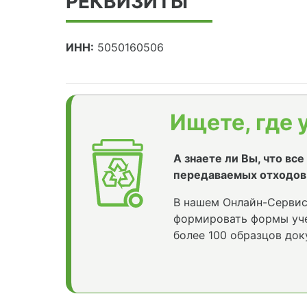
РЕКВИЗИТЫ
ИНН:
5050160506
Ищете, где 
А знаете ли Вы, что вс
передаваемых отходов
В нашем Онлайн-Сервис
формировать формы уче
более 100 образцов док