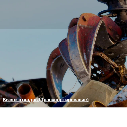
Вывоз отходов (Транспортирование)