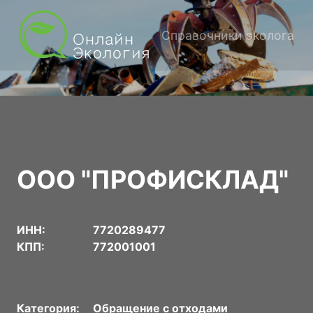
Справочники эколога
ООО "ПРОФИСКЛАД"
ИНН:
7720289477
КПП:
772001001
Категория:
Обращение с отходами