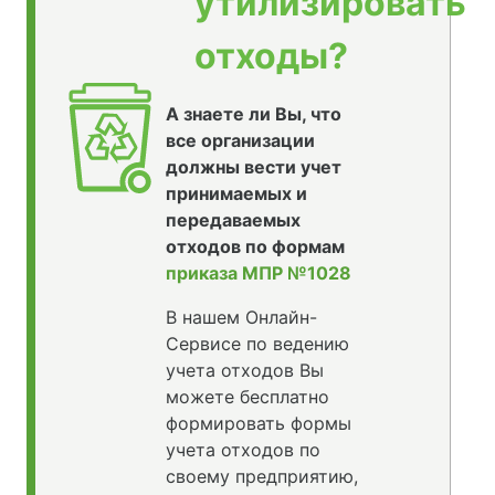
утилизировать
отходы?
А знаете ли Вы, что
все организации
должны вести учет
принимаемых и
передаваемых
отходов по формам
приказа МПР №1028
В нашем Онлайн-
Сервисе по ведению
учета отходов Вы
можете бесплатно
формировать формы
учета отходов по
своему предприятию,