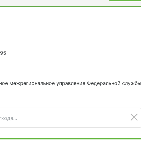
895
ное межрегиональное управление Федеральной службы 
хода...