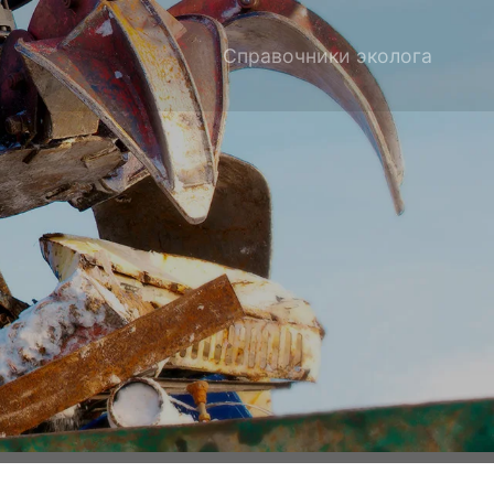
Справочники эколога