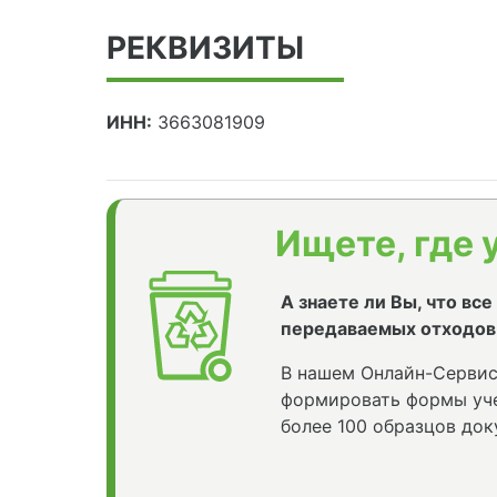
РЕКВИЗИТЫ
ИНН:
3663081909
Ищете, где 
А знаете ли Вы, что вс
передаваемых отходов
В нашем Онлайн-Сервис
формировать формы уче
более 100 образцов док