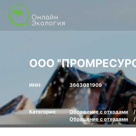
ООО "ПРОМРЕСУР
ИНН:
3663081909
Категория:
Обращение с отходами
Обращение с отходами