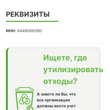
РЕКВИЗИТЫ
ИНН:
6449066390
Ищете, где
утилизировать
отходы?
А знаете ли Вы, что
все организации
должны вести учет