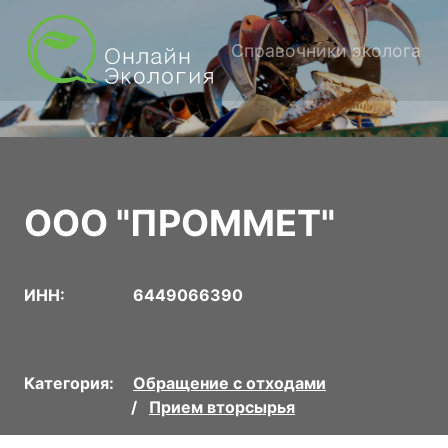
Справочники эколога
ООО "ПРОММЕТ"
ИНН:
6449066390
Категория:
Обращение с отходами
Прием вторсырья