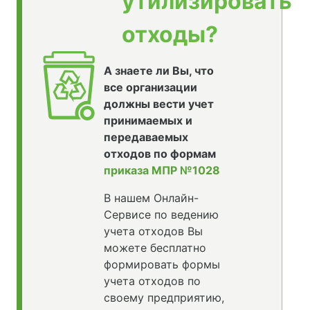
утилизировать
отходы?
А знаете ли Вы, что
все организации
должны вести учет
принимаемых и
передаваемых
отходов по формам
приказа МПР №1028
В нашем Онлайн-
Сервисе по ведению
учета отходов Вы
можете бесплатно
формировать формы
учета отходов по
своему предприятию,