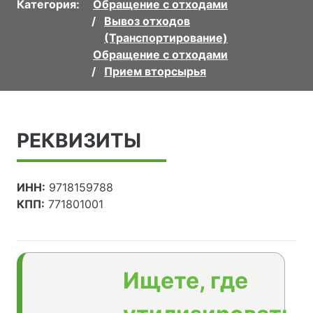
Категория:
Обращение с отходами
Вывоз отходов
(Транспортирование)
Обращение с отходами
Прием вторсырья
РЕКВИЗИТЫ
ИНН:
9718159788
КПП:
771801001
Ищете, где