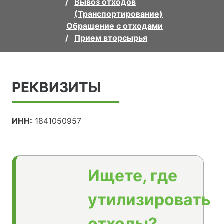
Вывоз отходов
(Транспортирование)
Обращение с отходами
Прием вторсырья
РЕКВИЗИТЫ
ИНН:
1841050957
Ищете, где
утилизировать
отходы?