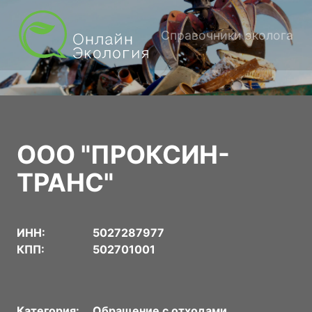
Справочники эколога
ООО "ПРОКСИН-
ТРАНС"
ИНН:
5027287977
КПП:
502701001
Категория:
Обращение с отходами