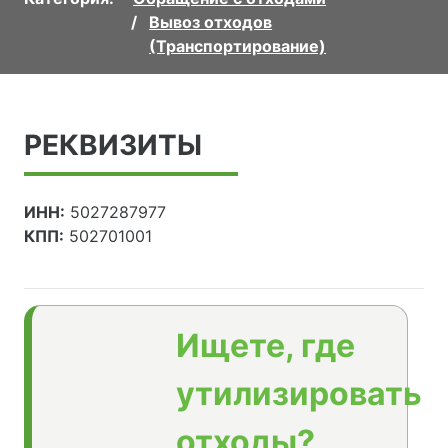
Вывоз отходов
(Транспортирование)
РЕКВИЗИТЫ
ИНН:
5027287977
КПП:
502701001
Ищете, где
утилизировать
отходы?