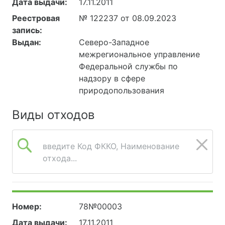
Дата выдачи:
17.11.2011
Реестровая
№ 122237 от 08.09.2023
запись:
Выдан:
Северо-Западное
межрегиональное управление
Федеральной службы по
надзору в сфере
природопользования
Виды отходов
введите Код ФККО, Наименование
отхода...
Номер:
78№00003
Дата выдачи:
17.11.2011