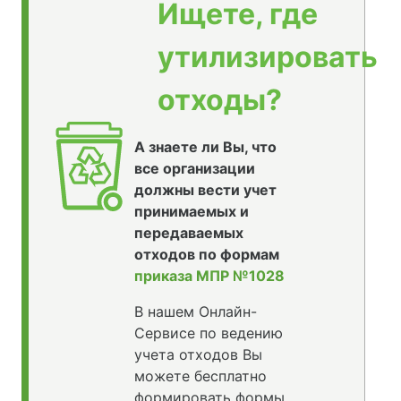
Ищете, где
утилизировать
отходы?
А знаете ли Вы, что
все организации
должны вести учет
принимаемых и
передаваемых
отходов по формам
приказа МПР №1028
В нашем Онлайн-
Сервисе по ведению
учета отходов Вы
можете бесплатно
формировать формы