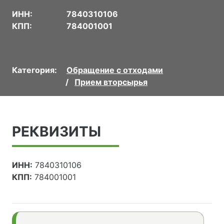
ИНН:
7840310106
КПП:
784001001
Категория:
Обращение с отходами
Прием вторсырья
РЕКВИЗИТЫ
ИНН:
7840310106
КПП:
784001001