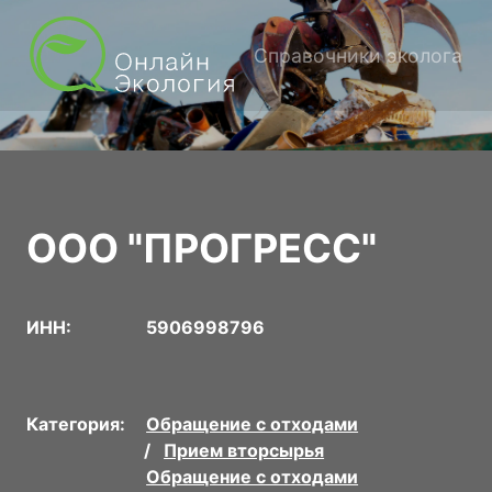
Справочники эколога
ООО "ПРОГРЕСС"
ИНН:
5906998796
Категория:
Обращение с отходами
Прием вторсырья
Обращение с отходами