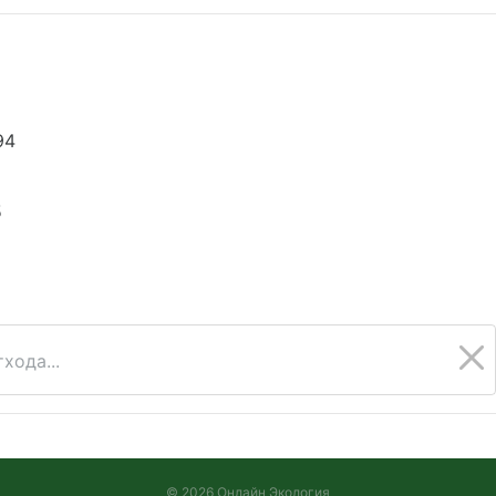
94
5
хода...
© 2026 Онлайн Экология