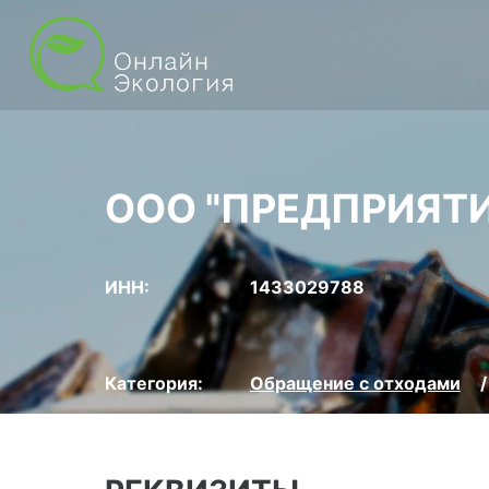
ООО "ПРЕДПРИЯТ
ИНН:
1433029788
Категория:
Обращение с отходами