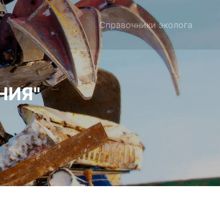
Справочники эколога
НИЯ"