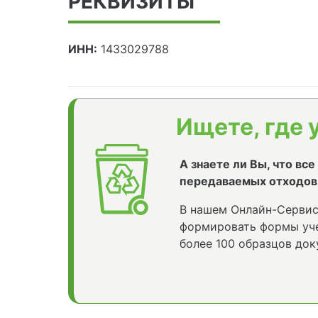
РЕКВИЗИТЫ
ИНН:
1433029788
Ищете, где 
А знаете ли Вы, что вс
передаваемых отходов
В нашем Онлайн-Сервис
формировать формы уче
более 100 образцов док