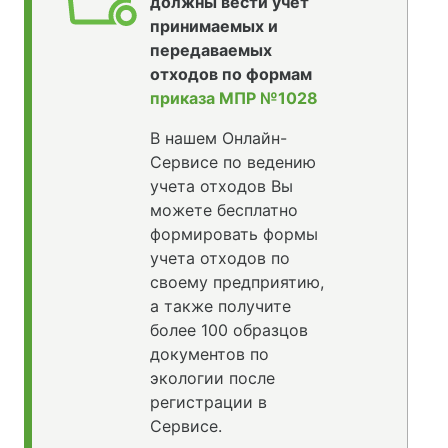
должны вести учет
принимаемых и
передаваемых
отходов по формам
приказа МПР №1028
В нашем Онлайн-
Сервисе по ведению
учета отходов Вы
можете бесплатно
формировать формы
учета отходов по
своему предприятию,
а также получите
более 100 образцов
документов по
экологии после
регистрации в
Сервисе.