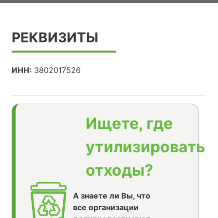
РЕКВИЗИТЫ
ИНН:
3802017526
Ищете, где
утилизировать
отходы?
А знаете ли Вы, что
все организации