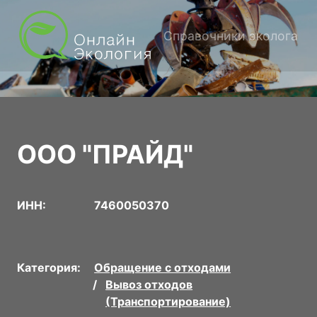
Справочники эколога
ООО "ПРАЙД"
ИНН:
7460050370
Категория:
Обращение с отходами
Вывоз отходов
(Транспортирование)