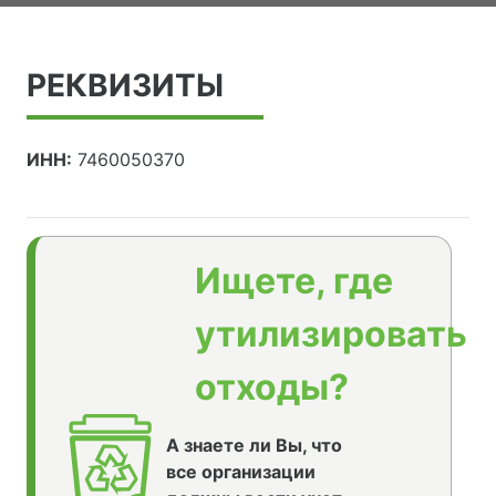
РЕКВИЗИТЫ
ИНН:
7460050370
Ищете, где
утилизировать
отходы?
А знаете ли Вы, что
все организации