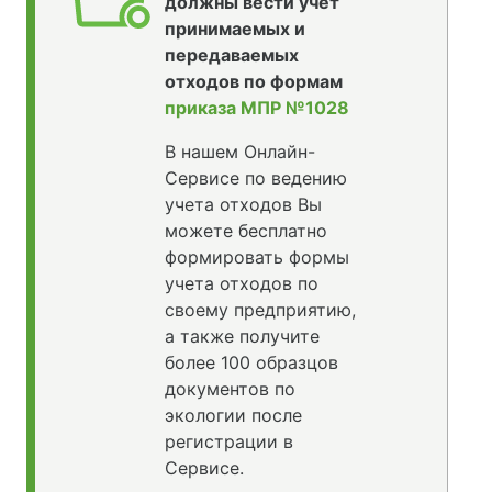
должны вести учет
принимаемых и
передаваемых
отходов по формам
приказа МПР №1028
В нашем Онлайн-
Сервисе по ведению
учета отходов Вы
можете бесплатно
формировать формы
учета отходов по
своему предприятию,
а также получите
более 100 образцов
документов по
экологии после
регистрации в
Сервисе.