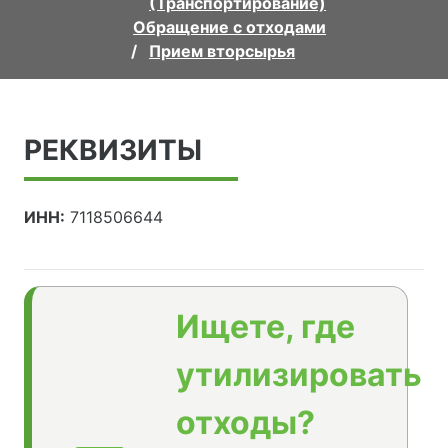
(Транспортирование)
Обращение с отходами
Прием вторсырья
РЕКВИЗИТЫ
ИНН:
7118506644
Ищете, где
утилизировать
отходы?