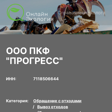
Справочники эколога
ООО ПКФ
"ПРОГРЕСС"
ИНН:
7118506644
Категория:
Обращение с отходами
Вывоз отходов