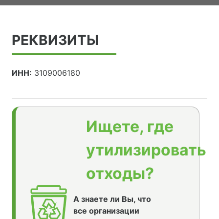
РЕКВИЗИТЫ
ИНН:
3109006180
Ищете, где
утилизировать
отходы?
А знаете ли Вы, что
все организации