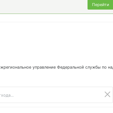
Перейти
ежрегиональное управление Федеральной службы по на
хода...