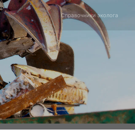
Справочники эколога