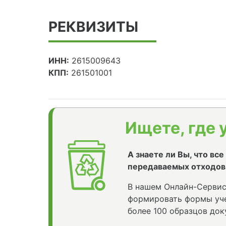
РЕКВИЗИТЫ
ИНН:
2615009643
КПП:
261501001
Ищете, где 
А знаете ли Вы, что вс
передаваемых отходов
В нашем Онлайн-Сервис
формировать формы уче
более 100 образцов док