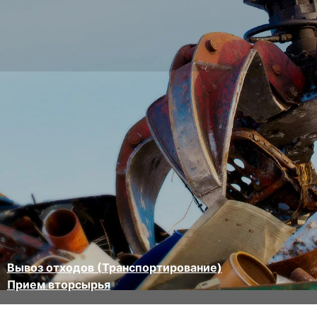
Вывоз отходов (Транспортирование)
Прием вторсырья