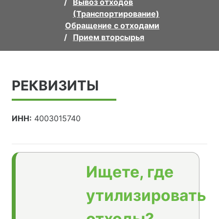
Вывоз отходов
(Транспортирование)
Обращение с отходами
Прием вторсырья
РЕКВИЗИТЫ
ИНН:
4003015740
Ищете, где
утилизировать
отходы?