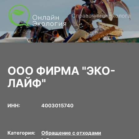
Справочники эколога
ООО ФИРМА "ЭКО-
ЛАЙФ"
ИНН:
4003015740
Категория:
Обращение с отходами