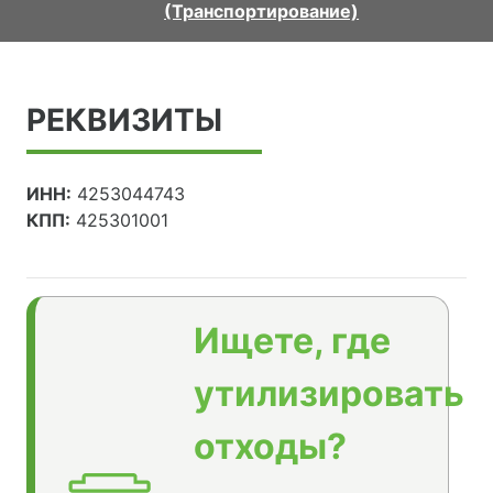
(Транспортирование)
РЕКВИЗИТЫ
ИНН:
4253044743
КПП:
425301001
Ищете, где
утилизировать
отходы?