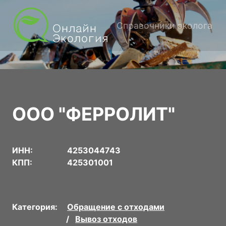
Справочники эколога
ООО "ФЕРРОЛИТ"
ИНН:
4253044743
КПП:
425301001
Категория:
Обращение с отходами
Вывоз отходов