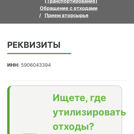
(Транспортирование)
Обращение с отходами
Прием вторсырья
РЕКВИЗИТЫ
ИНН:
5906043394
Ищете, где
утилизировать
отходы?