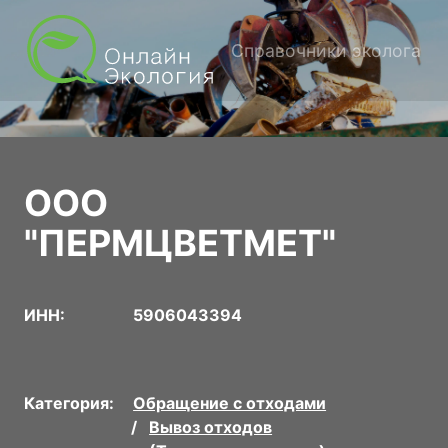
Справочники эколога
ООО
"ПЕРМЦВЕТМЕТ"
ИНН:
5906043394
Категория:
Обращение с отходами
Вывоз отходов