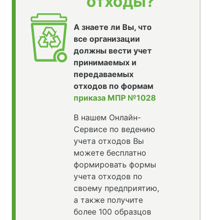
отходы?
А знаете ли Вы, что
все организации
должны вести учет
принимаемых и
передаваемых
отходов по формам
приказа МПР №1028
В нашем Онлайн-
Сервисе по ведению
учета отходов Вы
можете бесплатно
формировать формы
учета отходов по
своему предприятию,
а также получите
более 100 образцов