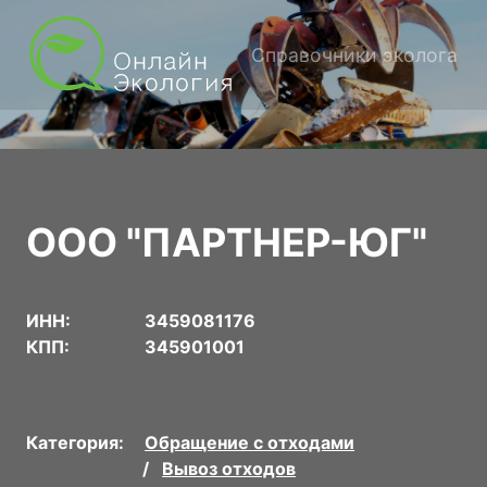
Справочники эколога
ООО "ПАРТНЕР-ЮГ"
ИНН:
3459081176
КПП:
345901001
Категория:
Обращение с отходами
Вывоз отходов