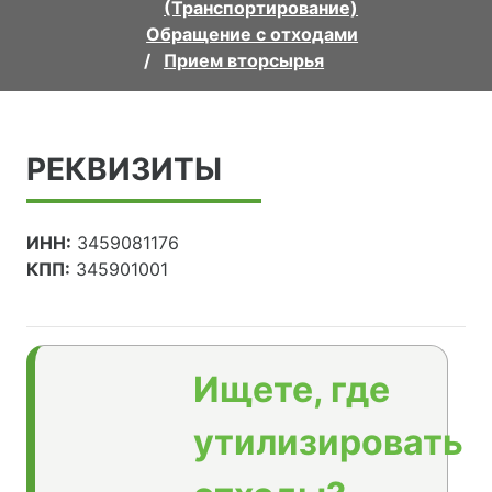
(Транспортирование)
Обращение с отходами
Прием вторсырья
РЕКВИЗИТЫ
ИНН:
3459081176
КПП:
345901001
Ищете, где
утилизировать