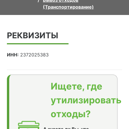
Вывоз отходов
(Транспортирование)
РЕКВИЗИТЫ
ИНН:
2372025383
Ищете, где
утилизировать
отходы?