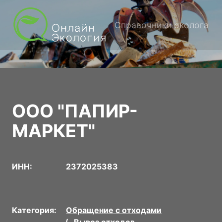
Справочники эколога
ООО "ПАПИР-
МАРКЕТ"
ИНН:
2372025383
Категория:
Обращение с отходами