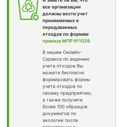
А знаете ли Вы, что
все организации
должны вести учет
принимаемых и
передаваемых
отходов по формам
приказа МПР №1028
В нашем Онлайн-
Сервисе по ведению
учета отходов Вы
можете бесплатно
формировать формы
учета отходов по
своему предприятию,
а также получите
более 100 образцов
документов по
экологии после