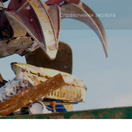
Справочники эколога