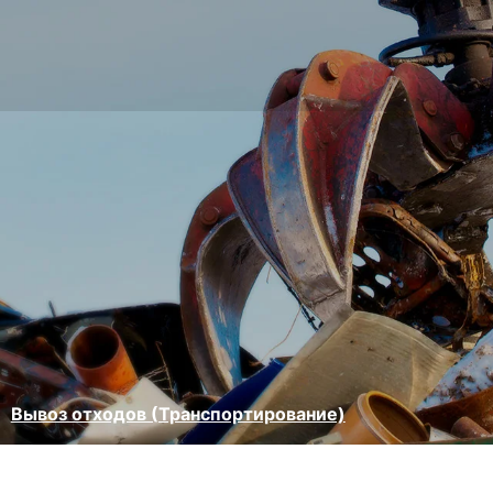
Вывоз отходов (Транспортирование)