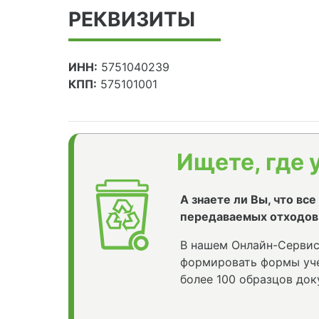
РЕКВИЗИТЫ
ИНН:
5751040239
КПП:
575101001
Ищете, где 
А знаете ли Вы, что вс
передаваемых отходов
В нашем Онлайн-Сервис
формировать формы уче
более 100 образцов док