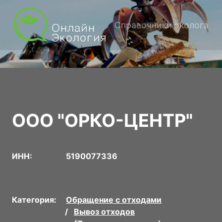
Справочники эколога
ООО "ОРКО-ЦЕНТР"
ИНН:
5190077336
Категория:
Обращение с отходами
Вывоз отходов