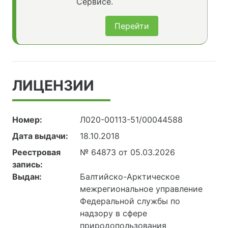
Сервисе.
Перейти
ЛИЦЕНЗИИ
Номер:
Л020-00113-51/00044588
Дата выдачи:
18.10.2018
Реестровая
№ 64873 от 05.03.2026
запись:
Выдан:
Балтийско-Арктическое
межрегиональное управление
Федеральной службы по
надзору в сфере
природопользования