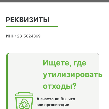
РЕКВИЗИТЫ
ИНН:
2315024369
Ищете, где
утилизировать
отходы?
А знаете ли Вы, что
все организации