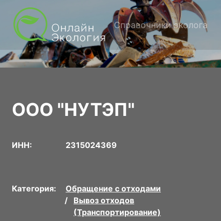
Справочники эколога
ООО "НУТЭП"
ИНН:
2315024369
Категория:
Обращение с отходами
Вывоз отходов
(Транспортирование)