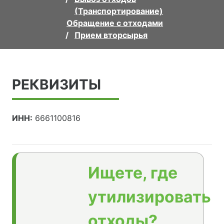
(Транспортирование)
Обращение с отходами
Прием вторсырья
РЕКВИЗИТЫ
ИНН:
6661100816
Ищете, где
утилизировать
отходы?