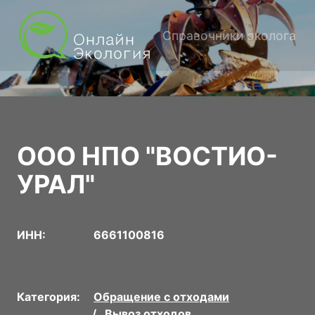
Справочники эколога
ООО НПО "ВОСТИО-
УРАЛ"
ИНН:
6661100816
Категория:
Обращение с отходами
Вывоз отходов