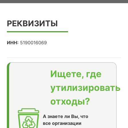
РЕКВИЗИТЫ
ИНН:
5190016069
Ищете, где
утилизировать
отходы?
А знаете ли Вы, что
все организации