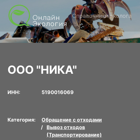
Справочники эколога
ООО "НИКА"
ИНН:
5190016069
Категория:
Обращение с отходами
Вывоз отходов
(Транспортирование)