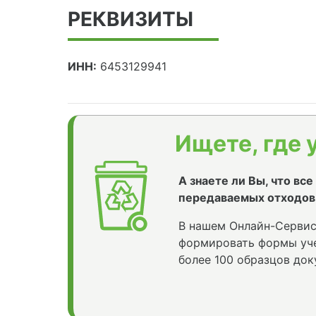
РЕКВИЗИТЫ
ИНН:
6453129941
Ищете, где 
А знаете ли Вы, что вс
передаваемых отходов
В нашем Онлайн-Сервис
формировать формы уче
более 100 образцов док