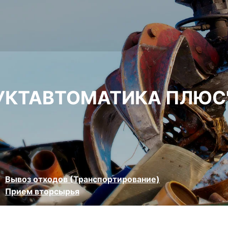
УКТАВТОМАТИКА ПЛЮС
Вывоз отходов (Транспортирование)
Прием вторсырья