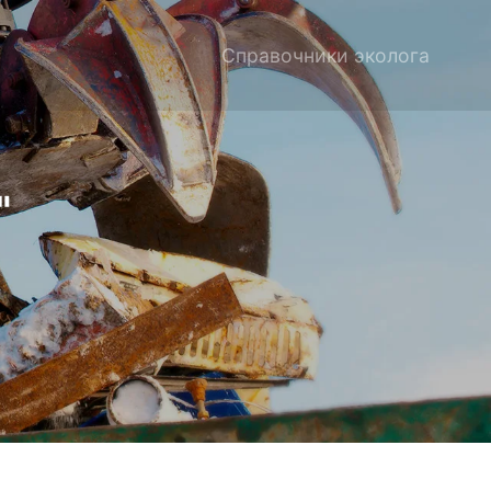
Справочники эколога
"