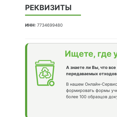
РЕКВИЗИТЫ
ИНН:
7734699480
Ищете, где 
А знаете ли Вы, что вс
передаваемых отходов
В нашем Онлайн-Сервис
формировать формы уче
более 100 образцов док