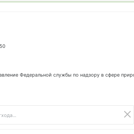
550
вление Федеральной службы по надзору в сфере приро
хода...