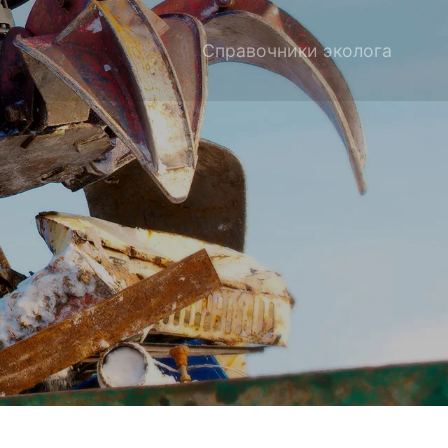
Справочники эколога