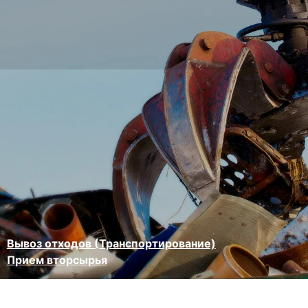
Вывоз отходов (Транспортирование)
Прием вторсырья