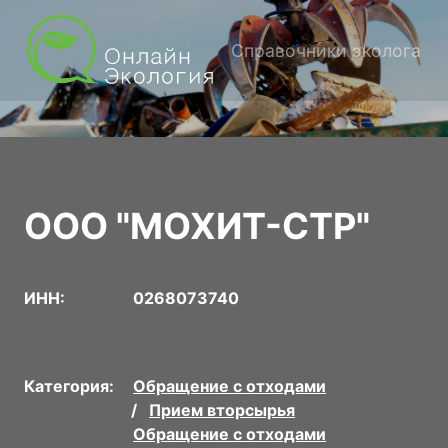
Справочники эколога
ООО "МОХИТ-СТР"
ИНН:
0268073740
Категория:
Обращение с отходами
Прием вторсырья
Обращение с отходами