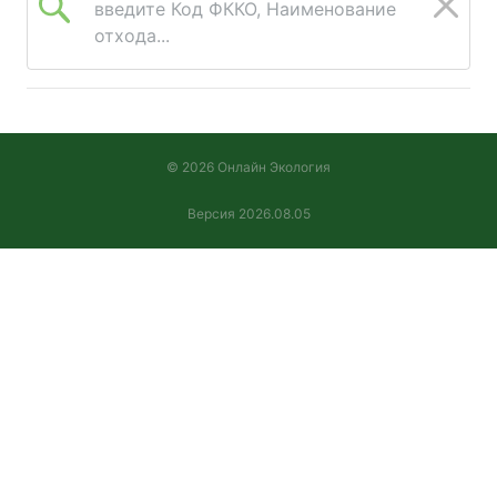
введите Код ФККО, Наименование
отхода...
© 2026 Онлайн Экология
Версия 2026.08.05