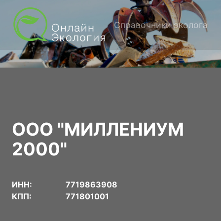
Справочники эколога
ООО "МИЛЛЕНИУМ
2000"
ИНН:
7719863908
КПП:
771801001