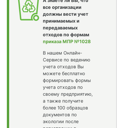
А знаете ли Вы, что
все организации
должны вести учет
принимаемых и
передаваемых
отходов по формам
приказа МПР №1028
В нашем Онлайн-
Сервисе по ведению
учета отходов Вы
можете бесплатно
формировать формы
учета отходов по
своему предприятию,
а также получите
более 100 образцов
документов по
экологии после