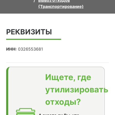
Вывоз отходов
(Транспортирование)
РЕКВИЗИТЫ
ИНН:
0326553681
Ищете, где
утилизировать
отходы?