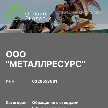
Справочники эколога
ООО
"МЕТАЛЛРЕСУРС"
ИНН:
0326553681
Категория:
Обращение с отходами