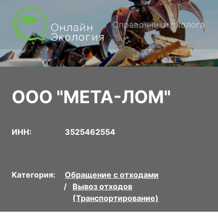
Справочники эколога
ООО "МЕТА-ЛОМ"
ИНН:
3525462554
Категория:
Обращение с отходами
Вывоз отходов
(Транспортирование)