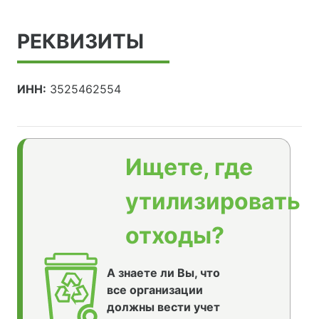
РЕКВИЗИТЫ
ИНН:
3525462554
Ищете, где
утилизировать
отходы?
А знаете ли Вы, что
все организации
должны вести учет