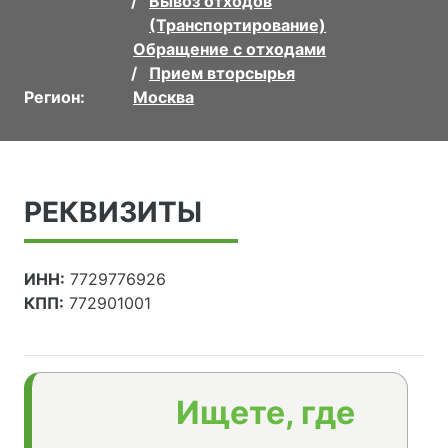
Вывоз отходов
(Транспортирование)
Обращение с отходами
Прием вторсырья
Регион:
Москва
РЕКВИЗИТЫ
ИНН:
7729776926
КПП:
772901001
Ищете, где