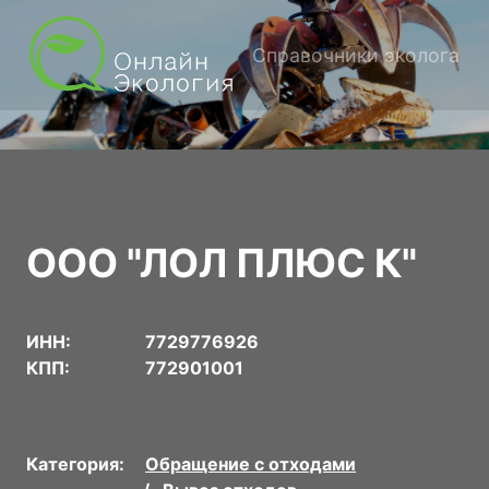
Справочники эколога
ООО "ЛОЛ ПЛЮС К"
ИНН:
7729776926
КПП:
772901001
Категория:
Обращение с отходами