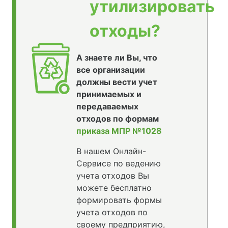
утилизировать
отходы?
А знаете ли Вы, что
все организации
должны вести учет
принимаемых и
передаваемых
отходов по формам
приказа МПР №1028
В нашем Онлайн-
Сервисе по ведению
учета отходов Вы
можете бесплатно
формировать формы
учета отходов по
своему предприятию,