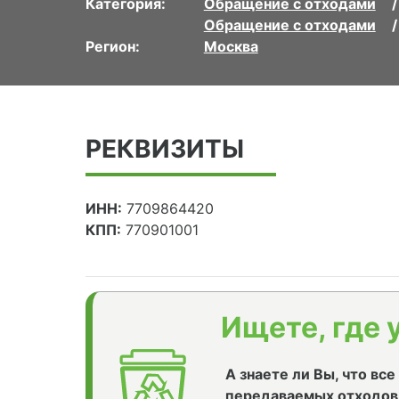
Категория:
Обращение с отходами
Обращение с отходами
Регион:
Москва
РЕКВИЗИТЫ
ИНН:
7709864420
КПП:
770901001
Ищете, где 
А знаете ли Вы, что вс
передаваемых отходов