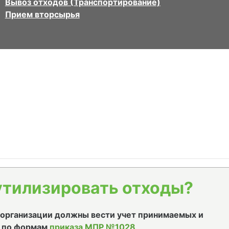
Вывоз отходов (Транспортирование)
Прием вторсырья
утилизировать отходы?
е организации должны вести учет принимаемых и
 по формам
приказа МПР №1028