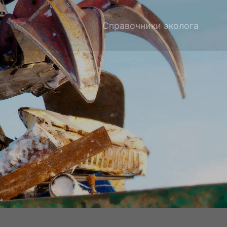
Справочники эколога