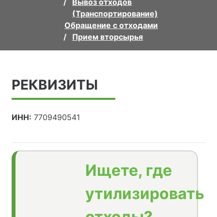
Вывоз отходов
(Транспортирование)
Обращение с отходами
Прием вторсырья
РЕКВИЗИТЫ
ИНН:
7709490541
Ищете, где
утилизировать
отходы?