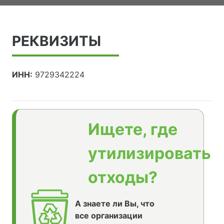
РЕКВИЗИТЫ
ИНН:
9729342224
Ищете, где
утилизировать
отходы?
А знаете ли Вы, что
все организации