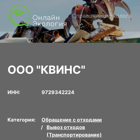
Справочники эколога
ООО "КВИНС"
ИНН:
9729342224
Категория:
Обращение с отходами
Вывоз отходов
(Транспортирование)