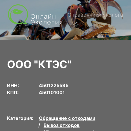
Справочники эколога
ООО "КТЭС"
ИНН:
4501225595
КПП:
450101001
Категория:
Обращение с отходами
Вывоз отходов