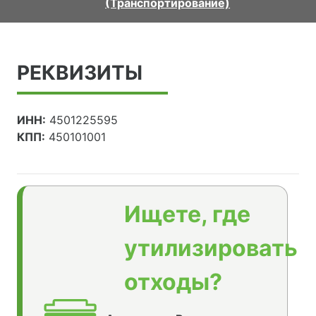
(Транспортирование)
РЕКВИЗИТЫ
ИНН:
4501225595
КПП:
450101001
Ищете, где
утилизировать
отходы?