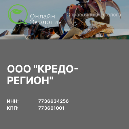
Справочники эколога
ООО "КРЕДО-
РЕГИОН"
ИНН:
7736634256
КПП:
773601001