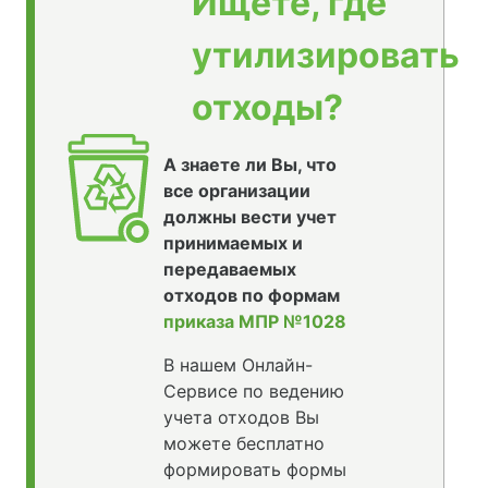
Ищете, где
утилизировать
отходы?
А знаете ли Вы, что
все организации
должны вести учет
принимаемых и
передаваемых
отходов по формам
приказа МПР №1028
В нашем Онлайн-
Сервисе по ведению
учета отходов Вы
можете бесплатно
формировать формы