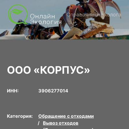
Справочники эколога
ООО «КОРПУС»
ИНН:
3906277014
Категория:
Обращение с отходами
Вывоз отходов