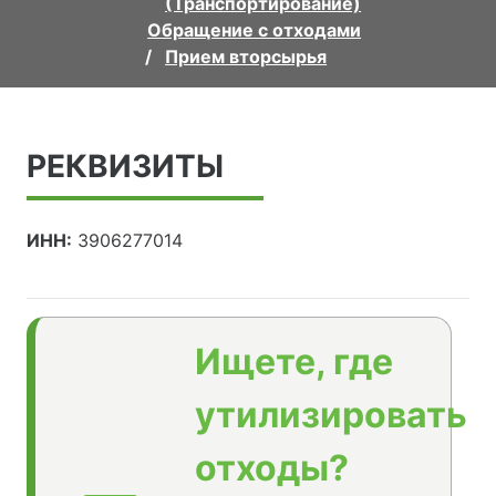
(Транспортирование)
Обращение с отходами
Прием вторсырья
РЕКВИЗИТЫ
ИНН:
3906277014
Ищете, где
утилизировать
отходы?