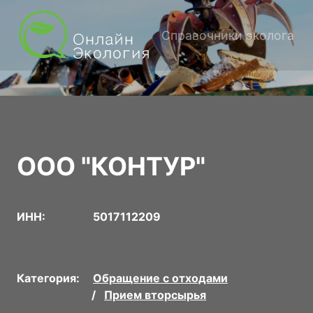
Справочники эколога
ООО "КОНТУР"
ИНН:
5017112209
Категория:
Обращение с отходами
Прием вторсырья